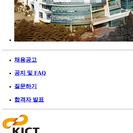
채용공고
공지 및 FAQ
질문하기
합격자 발표